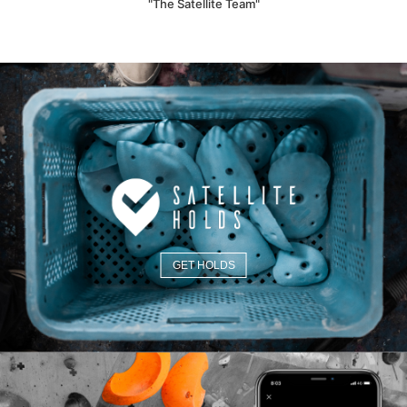
"The Satellite Team"
GET HOLDS