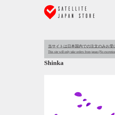
当サイトは日本国内での注文のみお受
This site will only take orders from japan.(No exceptio
Shinka