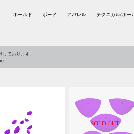
ホールド
ボード
アパレル
テクニカル(ホー
けしております。
ns)
SOLD OUT