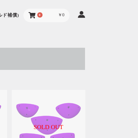
ルド補償)
￥0
0
SOLD OUT