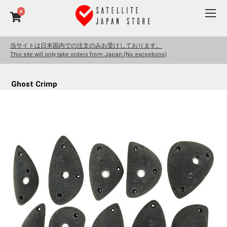
0
当サイトは日本国内での注文のみお受けしております。
This site will only take orders from Japan.(No exceptions)
Ghost Crimp