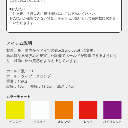
以内に発送いたします。
■お支払い
ご注文後、７日以内に銀行振込みにてお支払いください。
お支払いが確認できない場合、キャンセル扱いとして在庫数に戻させ
ていただきます。
アイテム説明
製造元を、国内からドイツのBlocSyndicate社に変更。
高品質な素材(PU)と充実した設備でホールドが製造できるようにな
り、以前に比べ質感がより向上しています。
ホールド数：10
ホールドタイプ：クリンプ
重量：1.9Kg
縦幅：10cm 横幅：13.5cm 高さ：4cm