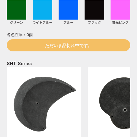
各色在庫：0個
ただいま品切れ中です。
SNT Series